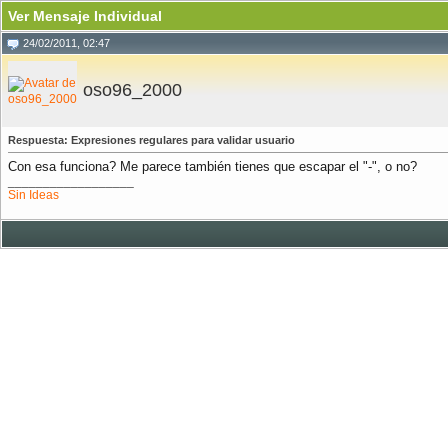
Ver Mensaje Individual
24/02/2011, 02:47
oso96_2000
Respuesta: Expresiones regulares para validar usuario
Con esa funciona? Me parece también tienes que escapar el "-", o no?
__________________
Sin Ideas