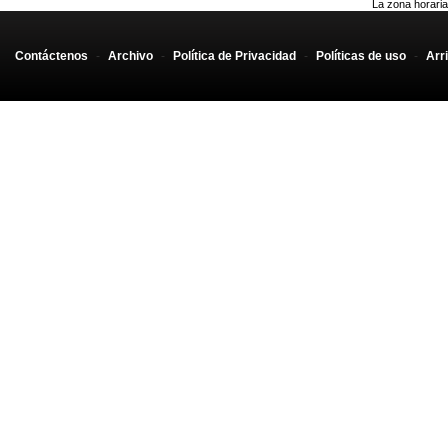
La zona horaria
Contáctenos
-
Archivo
-
Política de Privacidad
-
Políticas de uso
-
Arr