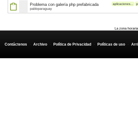
Problema con galería php prefabricada
aplicaciones...
p
pabloparaguay
La zona horaria
Contáctenos
-
Archivo
-
Política de Privacidad
-
Políticas de uso
-
Arr