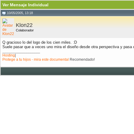
Ver Mensaje Individual
10/05/2005, 13:18
Klon22
Colaborador
Q gracioso lo del logo de los cien miles. :D
Suele pasar que a veces uno mira el diseño desde otra perspectiva y pasa 
__________________
Hosting
|
Protege a tu hijos - mira este documental
Recomendado!