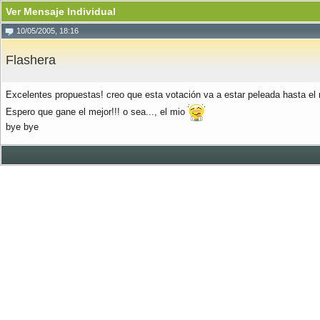
Ver Mensaje Individual
10/05/2005, 18:16
Flashera
Excelentes propuestas! creo que esta votación va a estar peleada hasta el
Espero que gane el mejor!!! o sea..., el mio
bye bye