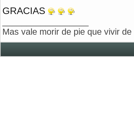
GRACIAS
__________________
Mas vale morir de pie que vivir de r