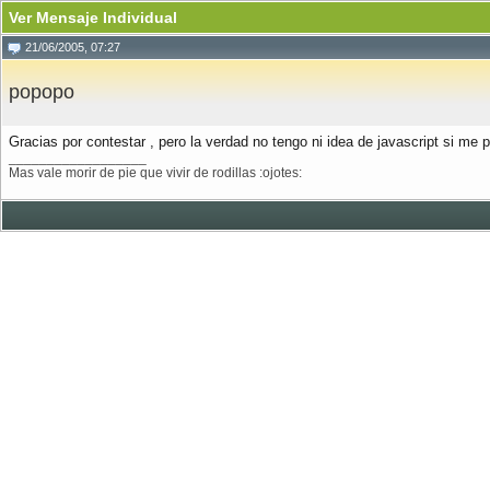
Ver Mensaje Individual
21/06/2005, 07:27
popopo
Gracias por contestar , pero la verdad no tengo ni idea de javascript si me 
__________________
Mas vale morir de pie que vivir de rodillas :ojotes: