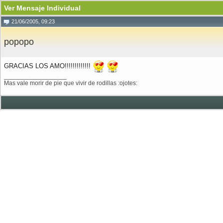
Ver Mensaje Individual
21/06/2005, 09:23
popopo
GRACIAS LOS AMO!!!!!!!!!!!!!
__________________
Mas vale morir de pie que vivir de rodillas :ojotes: