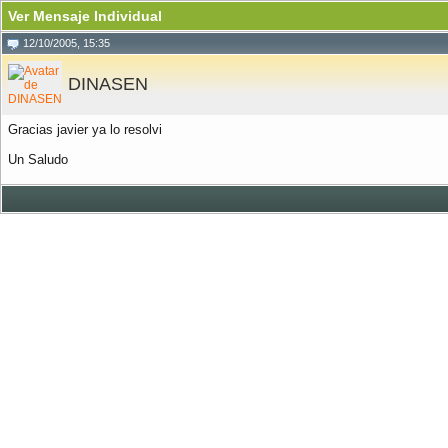
Ver Mensaje Individual
12/10/2005, 15:35
DINASEN
Gracias javier ya lo resolvi
Un Saludo