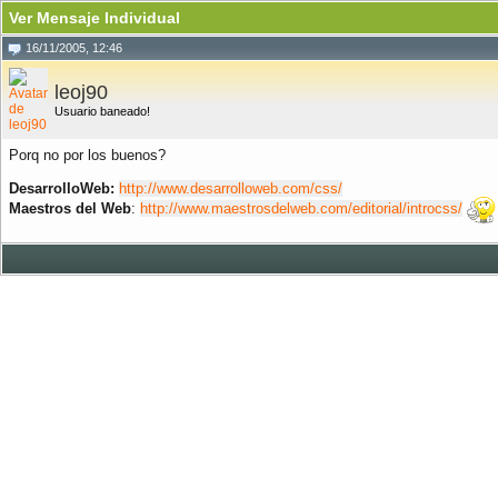
Ver Mensaje Individual
16/11/2005, 12:46
leoj90
Usuario baneado!
Porq no por los buenos?
DesarrolloWeb:
http://www.desarrolloweb.com/css/
Maestros del Web
:
http://www.maestrosdelweb.com/editorial/introcss/