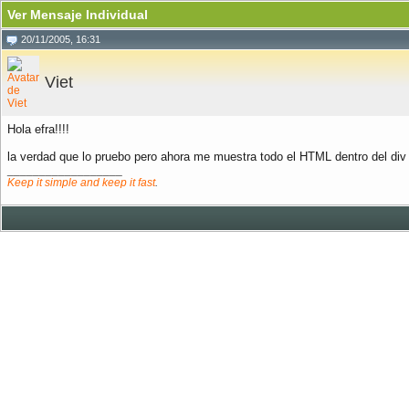
Ver Mensaje Individual
20/11/2005, 16:31
Viet
Hola efra!!!!
la verdad que lo pruebo pero ahora me muestra todo el HTML dentro del div ,
__________________
Keep it simple and keep it fast
.