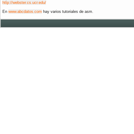
http://webster.cs.ucr.edu/
En
www.abcdatos.com
hay varios tutoriales de asm.