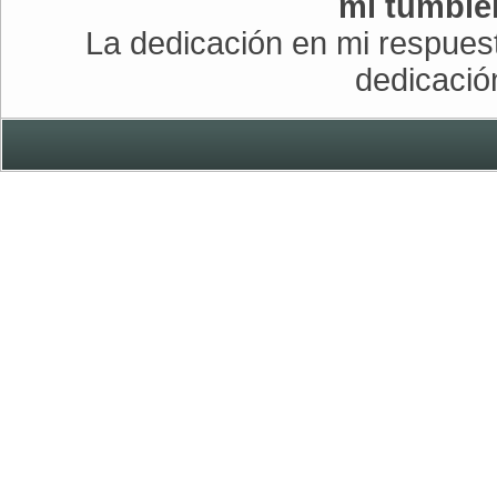
mi tumble
La dedicación en mi respuest
dedicació