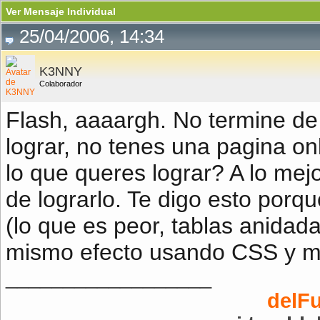
Ver Mensaje Individual
25/04/2006, 14:34
K3NNY
Colaborador
Flash, aaaargh. No termine de
lograr, no tenes una pagina o
lo que queres lograr? A lo me
de lograrlo. Te digo esto porqu
(lo que es peor, tablas anidada
mismo efecto usando CSS y m
__________________
delF