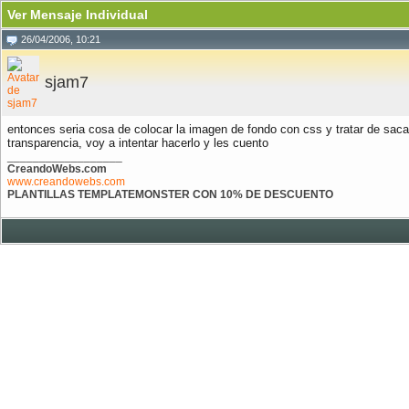
Ver Mensaje Individual
26/04/2006, 10:21
sjam7
entonces seria cosa de colocar la imagen de fondo con css y tratar de sacar 
transparencia, voy a intentar hacerlo y les cuento
__________________
CreandoWebs.com
www.creandowebs.com
PLANTILLAS TEMPLATEMONSTER CON 10% DE DESCUENTO