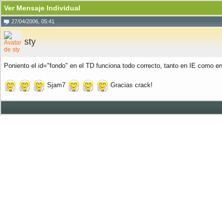
Ver Mensaje Individual
27/04/2006, 05:41
sty
Poniento el id="fondo" en el TD funciona todo correcto, tanto en IE como en
Sjam7
Gracias crack!