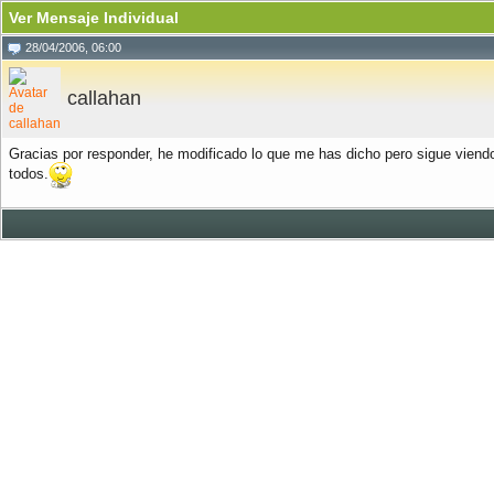
Ver Mensaje Individual
28/04/2006, 06:00
callahan
Gracias por responder, he modificado lo que me has dicho pero sigue viendos
todos.