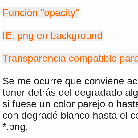
Función "opacity"
IE: png en background
Transparencia compatible par
Se me ocurre que conviene acl
tener detrás del degradado al
si fuese un color parejo o has
con degradé blanco hasta el co
*.png.