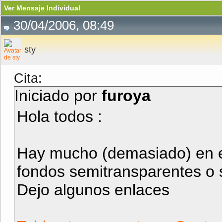
Ver Mensaje Individual
30/04/2006, 08:49
sty
Cita:
Iniciado por
furoya
Hola todos :
Hay mucho (demasiado) en e
fondos semitransparentes o 
Dejo algunos enlaces