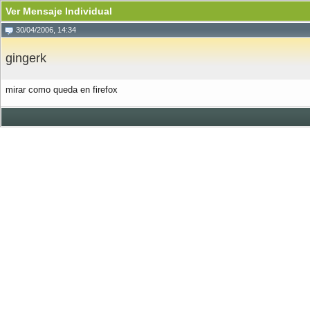
Ver Mensaje Individual
30/04/2006, 14:34
gingerk
mirar como queda en firefox