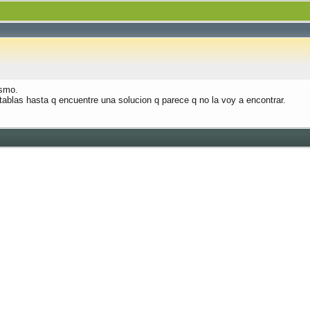
ismo.
ablas hasta q encuentre una solucion q parece q no la voy a encontrar.