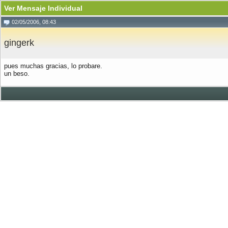
Ver Mensaje Individual
02/05/2006, 08:43
gingerk
pues muchas gracias, lo probare.
un beso.