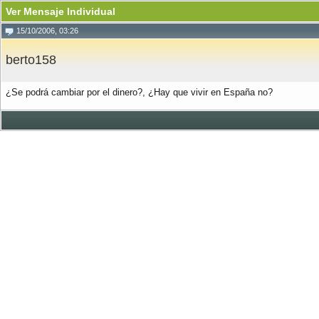
Ver Mensaje Individual
15/10/2006, 03:26
berto158
¿Se podrá cambiar por el dinero?, ¿Hay que vivir en España no?