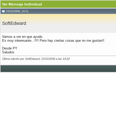
Ver Mensaje Individual
23/10/2006, 14:11
SoftEdward
Vamos a ver en que ayudo.
Es muy interesante...!!!! Pero hay ciertas cosas que no me gustan!!
Desde PY
Saludos
Última edición por SoftEdward; 23/10/2006 a las
14:22