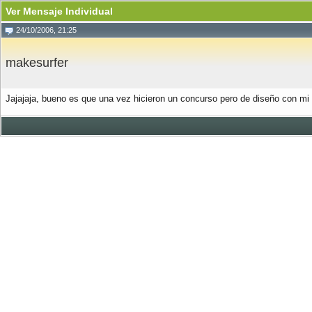
Ver Mensaje Individual
24/10/2006, 21:25
makesurfer
Jajajaja, bueno es que una vez hicieron un concurso pero de diseño con mi