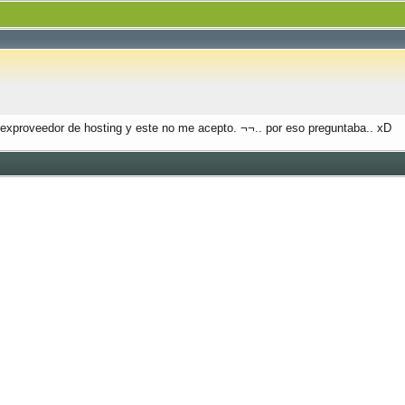
 exproveedor de hosting y este no me acepto. ¬¬.. por eso preguntaba.. xD