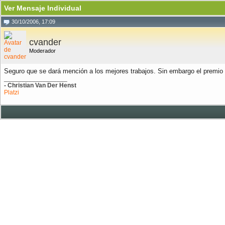
Ver Mensaje Individual
30/10/2006, 17:09
cvander
Moderador
Seguro que se dará mención a los mejores trabajos. Sin embargo el premio 
__________________
- Christian Van Der Henst
Platzi