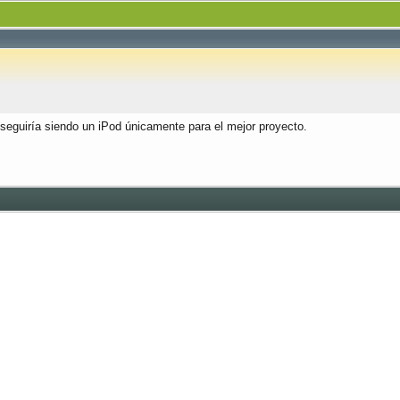
seguiría siendo un iPod únicamente para el mejor proyecto.