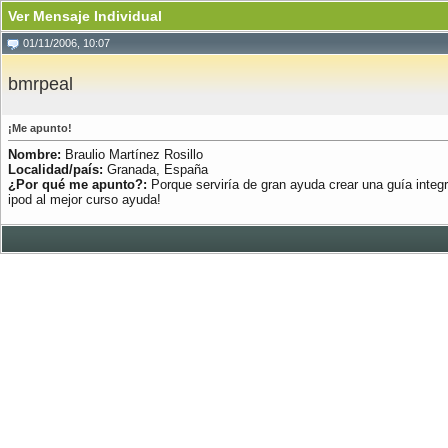
Ver Mensaje Individual
01/11/2006, 10:07
bmrpeal
¡Me apunto!
Nombre:
Braulio Martínez Rosillo
Localidad/país:
Granada, España
¿Por qué me apunto?:
Porque serviría de gran ayuda crear una guía integr
ipod al mejor curso ayuda!