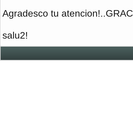
Agradesco tu atencion!..GRAC
salu2!