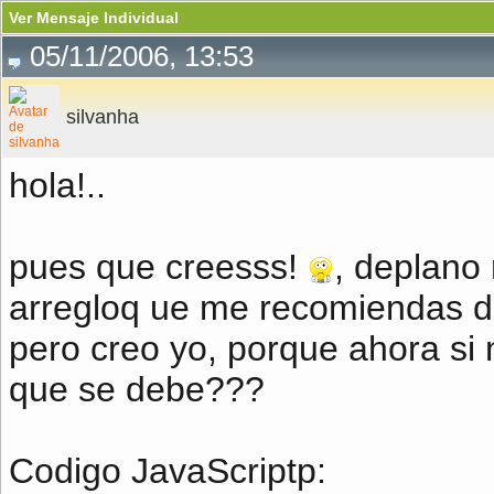
Ver Mensaje Individual
05/11/2006, 13:53
silvanha
hola!..
pues que creesss!
, deplano 
arregloq ue me recomiendas de
pero creo yo, porque ahora si
que se debe???
Codigo JavaScriptp: