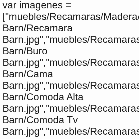
var imagenes =
["muebles/Recamaras/Madera
Barn/Recamara
Barn.jpg","muebles/Recamara
Barn/Buro
Barn.jpg","muebles/Recamara
Barn/Cama
Barn.jpg","muebles/Recamara
Barn/Comoda Alta
Barn.jpg","muebles/Recamara
Barn/Comoda Tv
Barn.jpg","muebles/Recamara