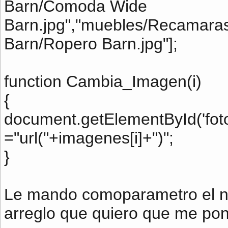
Barn/Comoda Wide
Barn.jpg","muebles/Recamara
Barn/Ropero Barn.jpg"];
function Cambia_Imagen(i)
{
document.getElementById('fot
="url("+imagenes[i]+")";
}
Le mando comoparametro el n
arreglo que quiero que me po