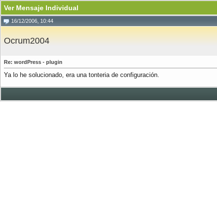
Ver Mensaje Individual
16/12/2006, 10:44
Ocrum2004
Re: wordPress - plugin
Ya lo he solucionado, era una tonteria de configuración.