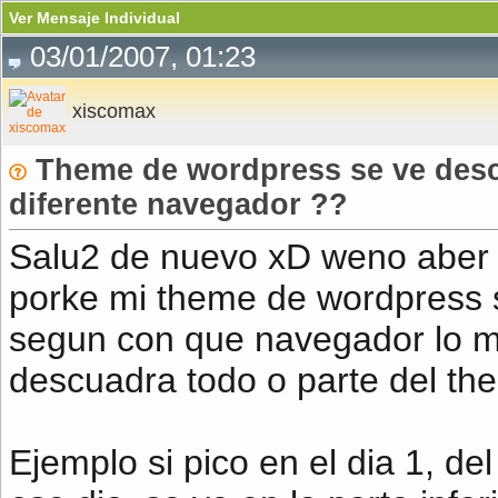
Ver Mensaje Individual
03/01/2007, 01:23
xiscomax
Theme de wordpress se ve desc
diferente navegador ??
Salu2 de nuevo xD weno aber 
porke mi theme de wordpress 
segun con que navegador lo mir
descuadra todo o parte del t
Ejemplo si pico en el dia 1, de