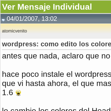
Ver Mensaje Individual
04/01/2007, 13:02
atomicvenito
wordpress: como edito los color
antes que nada, aclaro que n
hace poco instale el wordpress
que vi hasta ahora, el que ma
1.6
le cambie los colores del Hea