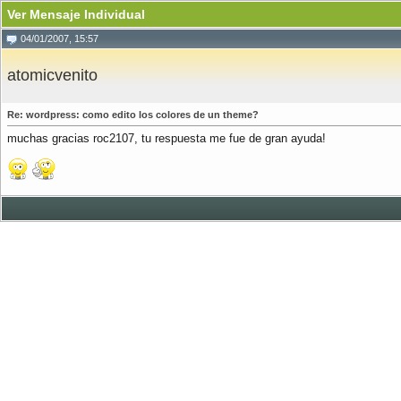
Ver Mensaje Individual
04/01/2007, 15:57
atomicvenito
Re: wordpress: como edito los colores de un theme?
muchas gracias roc2107, tu respuesta me fue de gran ayuda!