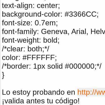
text-align: center;
background-color: #3366CC;
font-size: 0.7em;
font-family: Geneva, Arial, Helv
font-weight: bold;
/*clear: both;*/
color: #FFFFFF;
/*border: 1px solid #000000;*/
}
Lo estoy probando en
http://w
¡valida antes tu código!