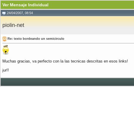
Ver Mensaje Individual
24/04/2007, 08:54
piolin-net
Re: texto bordeando un semicirculo
Muchas gracias, va perfecto con la las tecnicas descritas en esos links!
jur!!