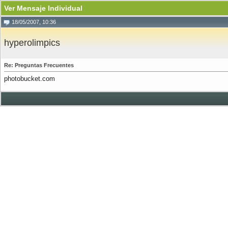
Ver Mensaje Individual
18/05/2007, 10:36
hyperolimpics
Re: Preguntas Frecuentes
photobucket.com