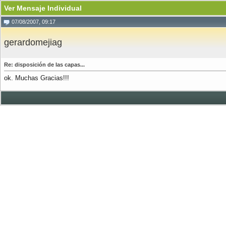
Ver Mensaje Individual
07/08/2007, 09:17
gerardomejiag
Re: disposición de las capas...
ok. Muchas Gracias!!!