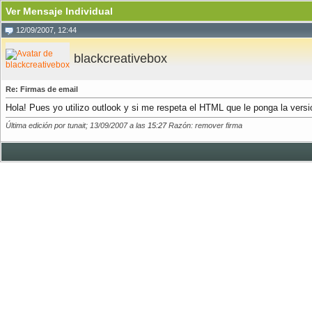
Ver Mensaje Individual
12/09/2007, 12:44
blackcreativebox
Re: Firmas de email
Hola! Pues yo utilizo outlook y si me respeta el HTML que le ponga la versi
Última edición por tunait; 13/09/2007 a las
15:27
Razón: remover firma