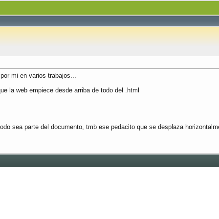
or mi en varios trabajos...
ue la web empiece desde arriba de todo del .html
todo sea parte del documento, tmb ese pedacito que se desplaza horizontalm