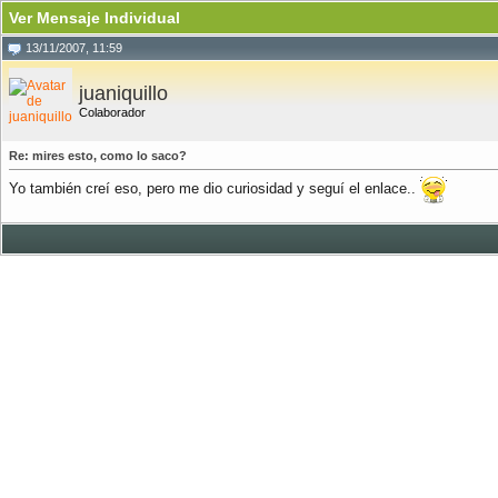
Ver Mensaje Individual
13/11/2007, 11:59
juaniquillo
Colaborador
Re: mires esto, como lo saco?
Yo también creí eso, pero me dio curiosidad y seguí el enlace..