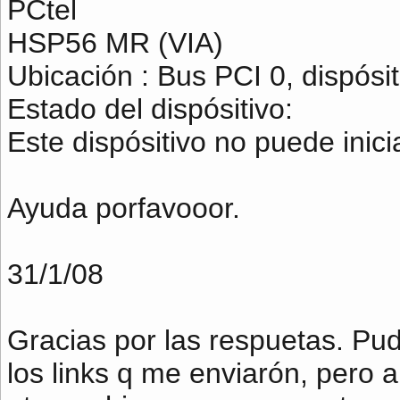
PCtel
HSP56 MR (VIA)
Ubicación : Bus PCI 0, dispósit
Estado del dispósitivo:
Este dispósitivo no puede inici
Ayuda porfavooor.
31/1/08
Gracias por las respuetas. Pud
los links q me enviarón, pero 