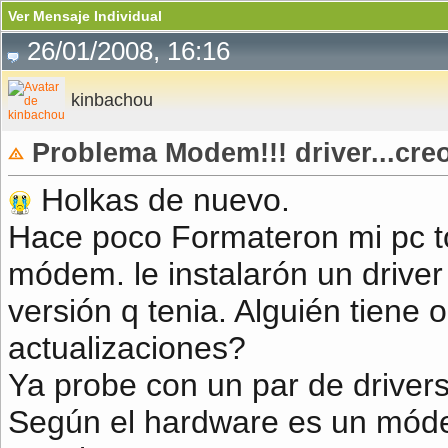
Ver Mensaje Individual
26/01/2008, 16:16
kinbachou
Problema Modem!!! driver...cre
Holkas de nuevo.
Hace poco Formateron mi pc to
módem. le instalarón un drive
versión q tenia. Alguién tiene
actualizaciones?
Ya probe con un par de drivers
Según el hardware es un mód