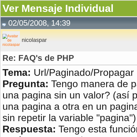
Ver Mensaje Individual
02/05/2008, 14:39
nicolaspar
Re: FAQ's de PHP
Tema:
Url/Paginado/Propagar 
Pregunta:
Tengo manera de pa
una pagina sin un valor? (así
una pagina a otra en un pagin
sin repetir la variable "pagina")
Respuesta:
Tengo esta función