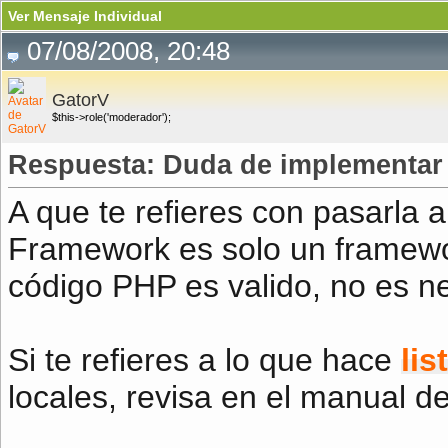
Ver Mensaje Individual
07/08/2008, 20:48
GatorV
$this->role('moderador');
Respuesta: Duda de implementar
A que te refieres con pasarla
Framework es solo un framewo
código PHP es valido, no es nec
Si te refieres a lo que hace
list
locales, revisa en el manual d