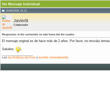
Ver Mensaje Individual
15/08/2008, 01:21
JavierB
Colaborador
Respuesta: el div contenido se sale fuera del div cuadro
El mensaje original es de hace más de 2 años. Por favor, no reviváis temas
Saludos,
__________________
Lee
las Políticas del Foro
y
escribe correctamente
.