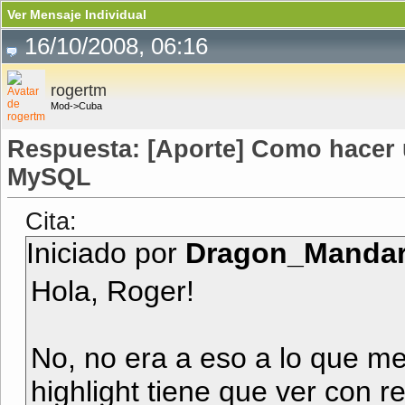
Ver Mensaje Individual
16/10/2008, 06:16
rogertm
Mod->Cuba
Respuesta: [Aporte] Como hacer 
MySQL
Cita:
Iniciado por
Dragon_Mandar
Hola, Roger!
No, no era a eso a lo que me
highlight tiene que ver con re