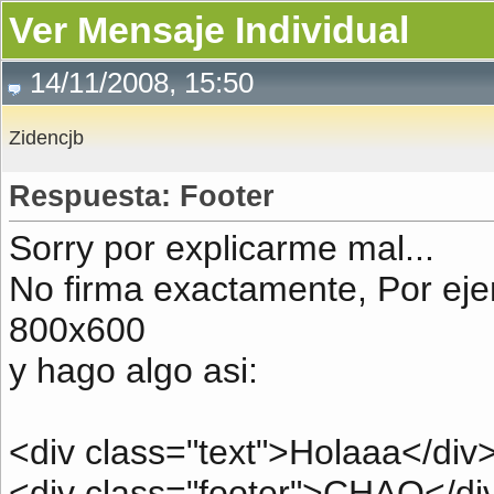
Ver Mensaje Individual
14/11/2008, 15:50
Zidencjb
Respuesta: Footer
Sorry por explicarme mal...
No firma exactamente, Por ejem
800x600
y hago algo asi:
<div class="text">Holaaa</div
<div class="footer">CHAO</di