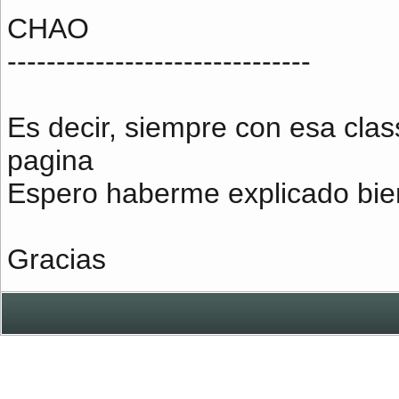
CHAO
-------------------------------
Es decir, siempre con esa clas
pagina
Espero haberme explicado bie
Gracias