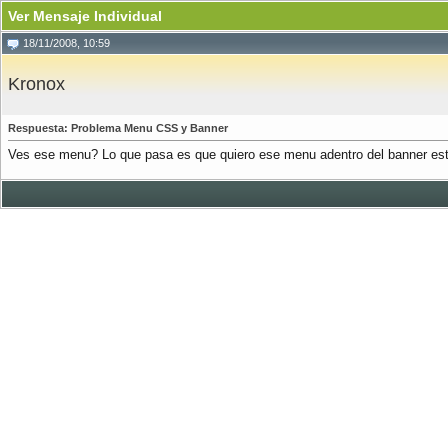
Ver Mensaje Individual
18/11/2008, 10:59
Kronox
Respuesta: Problema Menu CSS y Banner
Ves ese menu? Lo que pasa es que quiero ese menu adentro del banner esta