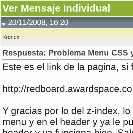
Ver Mensaje Individual
20/11/2008, 16:20
Kronox
Respuesta: Problema Menu CSS 
Este es el link de la pagina, si 
http://redboard.awardspace.c
Y gracias por lo del z-index, l
menu y en el header y ya le 
header y ya funciona bien, Sal