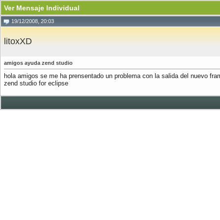
Ver Mensaje Individual
19/12/2008, 20:03
litoxXD
amigos ayuda zend studio
hola amigos se me ha prensentado un problema con la salida del nuevo fram
zend studio for eclipse