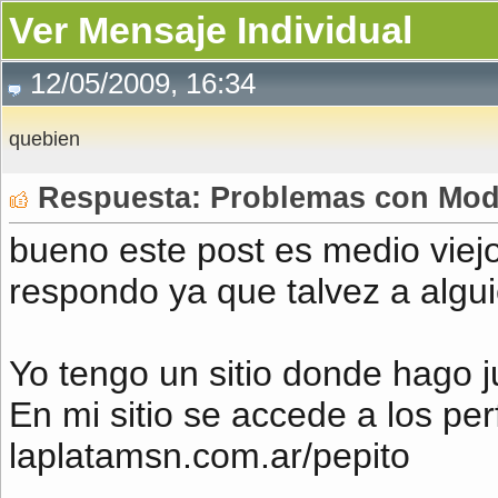
Ver Mensaje Individual
12/05/2009, 16:34
quebien
Respuesta: Problemas con Mod 
bueno este post es medio viej
respondo ya que talvez a alguie
Yo tengo un sitio donde hago j
En mi sitio se accede a los pe
laplatamsn.com.ar/pepito