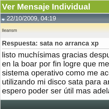
Ver Mensaje Individual
22/10/2009, 04:19
lleansm
Respuesta: sata no arranca xp
listo muchísimas gracias desp
en la boar por fin logre que me
sistema operativo como me aco
utilizando mi disco sata para 
espero poder ser útil mas adel