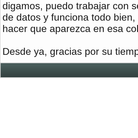
digamos, puedo trabajar con s
de datos y funciona todo bie
hacer que aparezca en esa col
Desde ya, gracias por su tiem